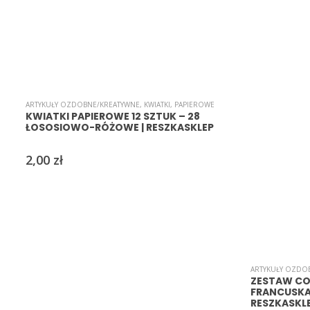
ARTYKUŁY OZDOBNE/KREATYWNE
,
KWIATKI
,
PAPIEROWE
KWIATKI PAPIEROWE 12 SZTUK – 28
ŁOSOSIOWO-RÓŻOWE | RESZKASKLEP
2,00
zł
ARTYKUŁY OZDO
ZESTAW CO
FRANCUSKA 
RESZKASKL