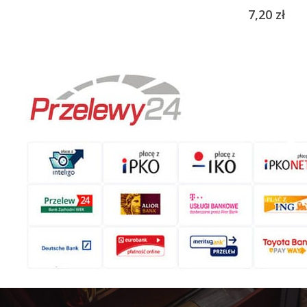
7,20
zł