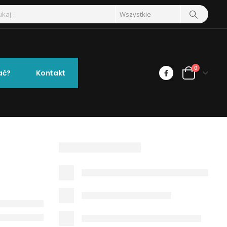
0
ać?
Kontakt