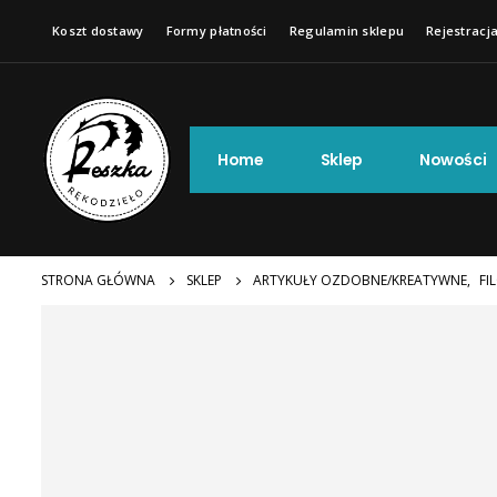
Koszt dostawy
Formy płatności
Regulamin sklepu
Rejestracja
Home
Sklep
Nowości
STRONA GŁÓWNA
SKLEP
ARTYKUŁY OZDOBNE/KREATYWNE
,
FI