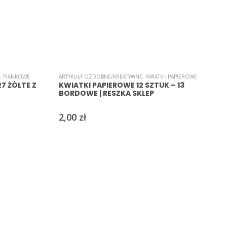
,
PIANKOWE
ARTYKUŁY OZDOBNE/KREATYWNE
,
KWIATKI
,
PAPIEROWE
A
7 ŻÓŁTE Z
KWIATKI PAPIEROWE 12 SZTUK – 13
BORDOWE | RESZKA SKLEP
2,00
zł