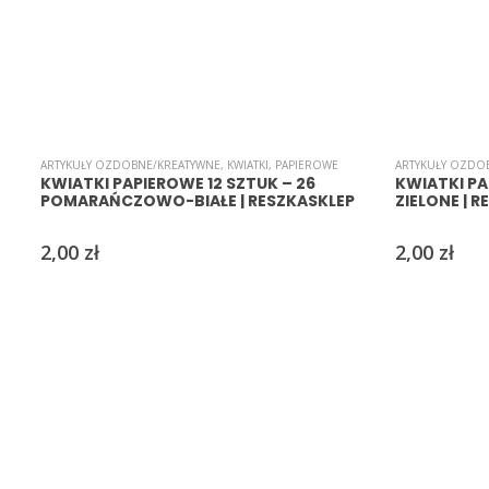
ARTYKUŁY OZDOBNE/KREATYWNE
,
KWIATKI
,
PAPIEROWE
ARTYKUŁY OZDO
KWIATKI PAPIEROWE 12 SZTUK – 26
KWIATKI PA
POMARAŃCZOWO-BIAŁE | RESZKASKLEP
ZIELONE | R
2,00
zł
2,00
zł