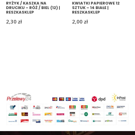
RYŻYK / KASZKA NA
KWIATKI PAPIEROWE 12
DRUCIKU – RÓŻ / BIEL (12) |
SZTUK – 14 BIAŁE |
RESZKASKLEP
RESZKASKLEP
2,30
zł
2,00
zł