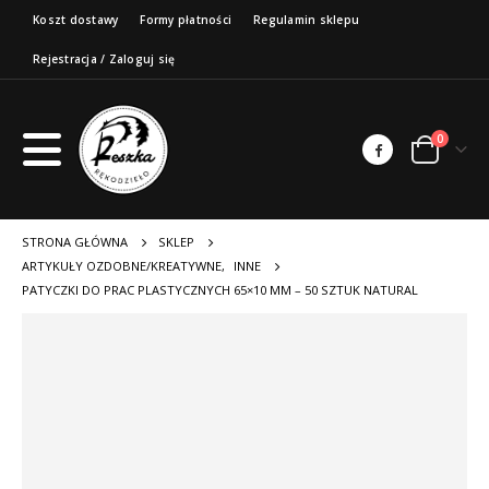
Koszt dostawy
Formy płatności
Regulamin sklepu
Rejestracja / Zaloguj się
0
STRONA GŁÓWNA
SKLEP
ARTYKUŁY OZDOBNE/KREATYWNE
,
INNE
PATYCZKI DO PRAC PLASTYCZNYCH 65×10 MM – 50 SZTUK NATURAL