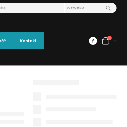
0
ać?
Kontakt