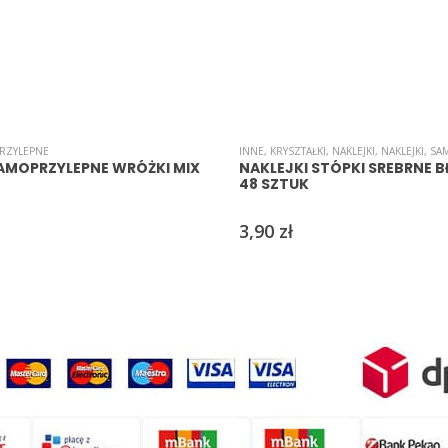
RZYLEPNE
INNE
,
KRYSZTAŁKI
,
NAKLEJKI
,
NAKLEJKI
,
SA
SAMOPRZYLEPNE WRÓŻKI MIX
NAKLEJKI STÓPKI SREBRNE 
48 SZTUK
3,90
zł