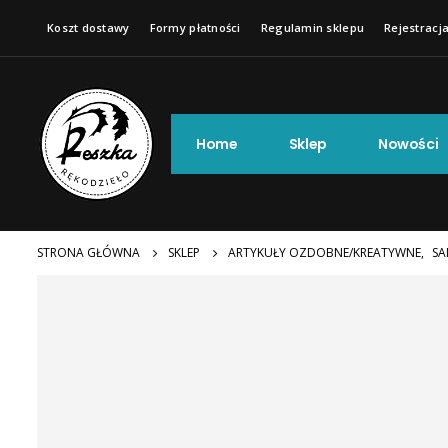
Koszt dostawy
Formy płatności
Regulamin sklepu
Rejestracja
Home
Sklep
Nowości
STRONA GŁÓWNA
SKLEP
ARTYKUŁY OZDOBNE/KREATYWNE
,
SA