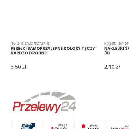
NAKLEJKI
,
SAMOPRZYLEPNE
NAKLEJKI
,
SAMOP
PEREŁKI SAMOPRZYLEPNE KOLORY TĘCZY
NAKLEJKI 
BARDZO DROBNE
3D
3,50
zł
2,10
zł