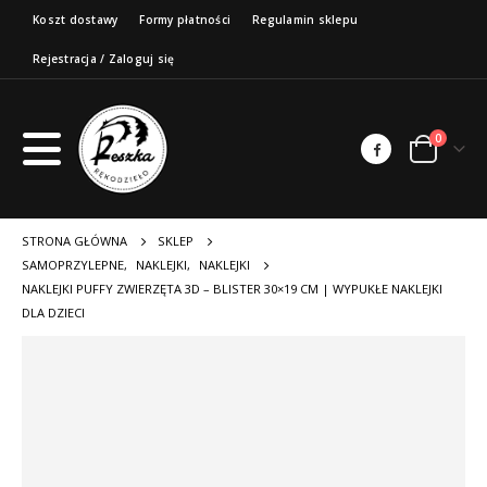
Koszt dostawy
Formy płatności
Regulamin sklepu
Rejestracja / Zaloguj się
0
STRONA GŁÓWNA
SKLEP
SAMOPRZYLEPNE
,
NAKLEJKI
,
NAKLEJKI
NAKLEJKI PUFFY ZWIERZĘTA 3D – BLISTER 30×19 CM | WYPUKŁE NAKLEJKI
DLA DZIECI