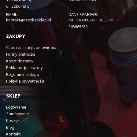
ul. Szkolna 5
EMAIL:
DANE FIRMOWE:
kontakt@reszkasklep.pl
NIP: 5432002451 REGON:
365865852
ZAKUPY
Czas realizacji zamówienia
Formy płatności
Koszt dostawy
Reklamacje i zwroty
Regulamin sklepu
Polityka prywatności
SKLEP
Logowanie
Zamówienie
Koszyk
Blog
Kontakt