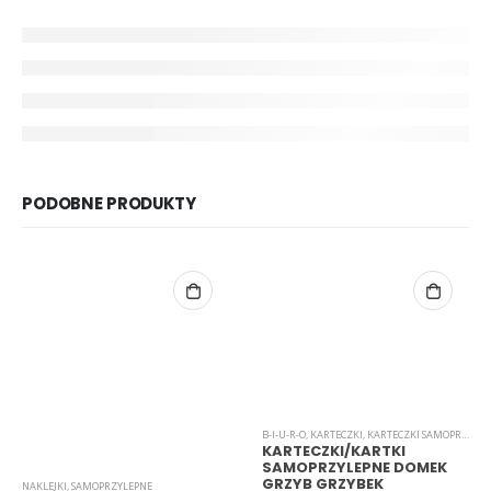
PODOBNE PRODUKTY
B-I-U-R-O
,
KARTECZKI
,
KARTECZKI SAMOPRZYLEPNE
KARTECZKI/KARTKI
SAMOPRZYLEPNE DOMEK
GRZYB GRZYBEK
NAKLEJKI
,
SAMOPRZYLEPNE