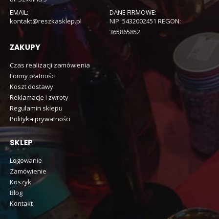
EMAIL:
DANE FIRMOWE:
kontakt@reszkasklep.pl
NIP: 5432002451 REGON:
365865852
ZAKUPY
Czas realizacji zamówienia
Formy płatności
Koszt dostawy
Reklamacje i zwroty
Regulamin sklepu
Polityka prywatności
SKLEP
Logowanie
Zamówienie
Koszyk
Blog
Kontakt