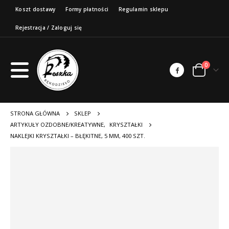
Koszt dostawy
Formy płatności
Regulamin sklepu
Rejestracja / Zaloguj się
0
STRONA GŁÓWNA
SKLEP
ARTYKUŁY OZDOBNE/KREATYWNE
,
KRYSZTAŁKI
NAKLEJKI KRYSZTAŁKI – BŁĘKITNE, 5 MM, 400 SZT.