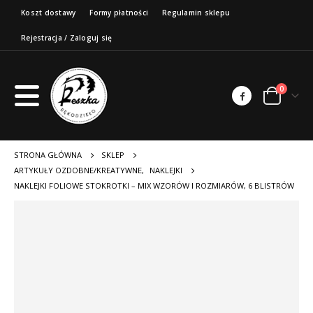
Koszt dostawy
Formy płatności
Regulamin sklepu
Rejestracja / Zaloguj się
0
STRONA GŁÓWNA
SKLEP
ARTYKUŁY OZDOBNE/KREATYWNE
,
NAKLEJKI
NAKLEJKI FOLIOWE STOKROTKI – MIX WZORÓW I ROZMIARÓW, 6 BLISTRÓW