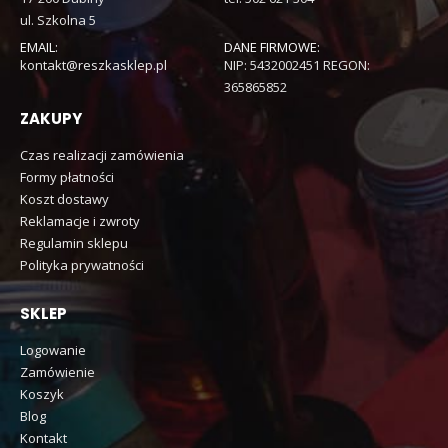
ul. Szkolna 5
EMAIL:
DANE FIRMOWE:
kontakt@reszkasklep.pl
NIP: 5432002451 REGON:
365865852
ZAKUPY
Czas realizacji zamówienia
Formy płatności
Koszt dostawy
Reklamacje i zwroty
Regulamin sklepu
Polityka prywatności
SKLEP
Logowanie
Zamówienie
Koszyk
Blog
Kontakt