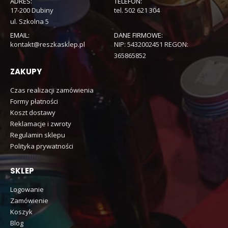
ADRES:
TELEFON:
17-200 Dubiny
tel. 502 621 304
ul. Szkolna 5
EMAIL:
DANE FIRMOWE:
kontakt@reszkasklep.pl
NIP: 5432002451 REGON:
365865852
ZAKUPY
Czas realizacji zamówienia
Formy płatności
Koszt dostawy
Reklamacje i zwroty
Regulamin sklepu
Polityka prywatności
SKLEP
Logowanie
Zamówienie
Koszyk
Blog