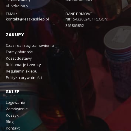
ul. Szkolna 5
EMAIL:
DANE FIRMOWE:
kontakt@reszkasklep.pl
NIP: 5432002451 REGON:
365865852
ZAKUPY
Czas realizacji zamówienia
Formy płatności
Koszt dostawy
Reklamacje i zwroty
Regulamin sklepu
Polityka prywatności
SKLEP
Logowanie
Zamówienie
Koszyk
Blog
Kontakt