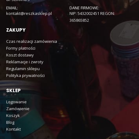
EMAIL:
DANE FIRMOWE:
kontakt@reszkasklep.pl
NIP: 5432002451 REGON:
365865852
ZAKUPY
Czas realizacji zamówienia
Formy płatności
Koszt dostawy
Reklamacje i zwroty
Regulamin sklepu
Polityka prywatności
SKLEP
Logowanie
Zamówienie
Koszyk
Blog
Kontakt