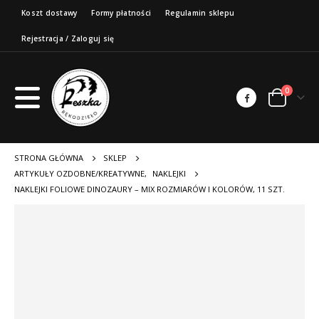
Koszt dostawy
Formy płatności
Regulamin sklepu
Rejestracja / Zaloguj się
0
STRONA GŁÓWNA
SKLEP
ARTYKUŁY OZDOBNE/KREATYWNE
,
NAKLEJKI
NAKLEJKI FOLIOWE DINOZAURY – MIX ROZMIARÓW I KOLORÓW, 11 SZT.