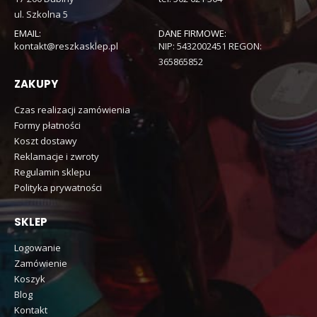
ul. Szkolna 5
EMAIL:
DANE FIRMOWE:
kontakt@reszkasklep.pl
NIP: 5432002451 REGON:
365865852
ZAKUPY
Czas realizacji zamówienia
Formy płatności
Koszt dostawy
Reklamacje i zwroty
Regulamin sklepu
Polityka prywatności
SKLEP
Logowanie
Zamówienie
Koszyk
Blog
Kontakt