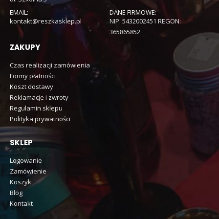
EMAIL:
DANE FIRMOWE:
kontakt@reszkasklep.pl
NIP: 5432002451 REGON:
365865852
ZAKUPY
Czas realizacji zamówienia
Formy płatności
Koszt dostawy
Reklamacje i zwroty
Regulamin sklepu
Polityka prywatności
SKLEP
Logowanie
Zamówienie
Koszyk
Blog
Kontakt