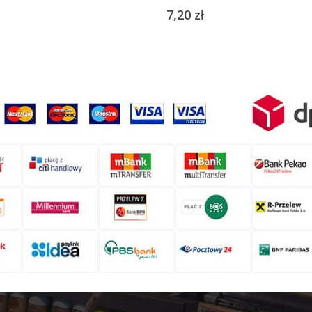
7,20
zł