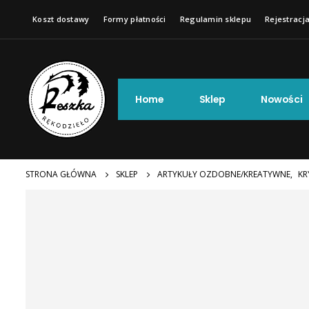
Koszt dostawy
Formy płatności
Regulamin sklepu
Rejestracja
Home
Sklep
Nowości
STRONA GŁÓWNA
SKLEP
ARTYKUŁY OZDOBNE/KREATYWNE
,
KR