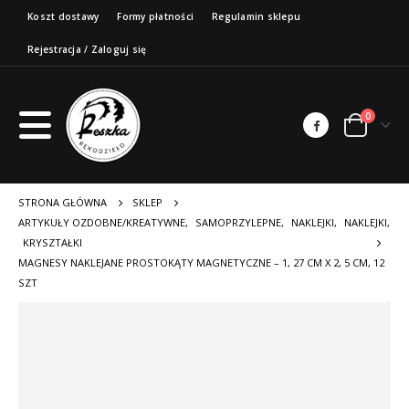
Koszt dostawy
Formy płatności
Regulamin sklepu
Rejestracja / Zaloguj się
0
STRONA GŁÓWNA
SKLEP
ARTYKUŁY OZDOBNE/KREATYWNE
,
SAMOPRZYLEPNE
,
NAKLEJKI
,
NAKLEJKI
,
KRYSZTAŁKI
MAGNESY NAKLEJANE PROSTOKĄTY MAGNETYCZNE – 1, 27 CM X 2, 5 CM, 12
SZT