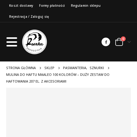
Koszt dostawy
Formy płatności
Regulamin sklepu
Rejestracja / Zaloguj się
0
STRONA GŁÓWNA
SKLEP
PASMANTERIA
,
SZNURKI
MULINA DO HAFTU MAALEO 100 KOLORÓW – DUŻY ZESTAW DO
HAFTOWANIA 207 EL. Z AKCESORIAMI