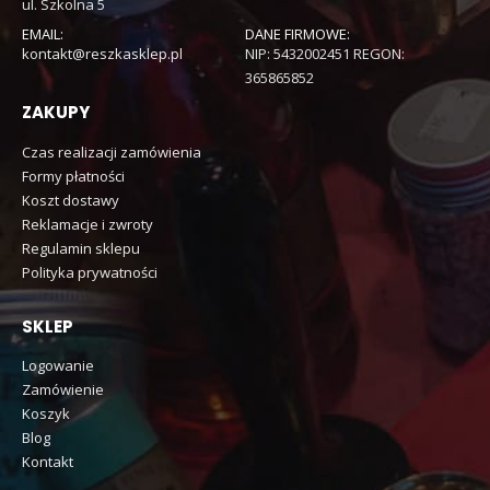
ul. Szkolna 5
EMAIL:
DANE FIRMOWE:
kontakt@reszkasklep.pl
NIP: 5432002451 REGON:
365865852
ZAKUPY
Czas realizacji zamówienia
Formy płatności
Koszt dostawy
Reklamacje i zwroty
Regulamin sklepu
Polityka prywatności
SKLEP
Logowanie
Zamówienie
Koszyk
Blog
Kontakt