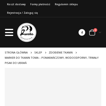
Koszt dostawy
Formy płatności
Regulamin sklepu
Rejestracja / Zaloguj się
0
STRONA GŁÓWNA
SKLEP
ZDOBIENIE TKANIN
MARKER DO TKANIN TOMA – POMARAŃCZOWY, WODOODPORNY, TRWAŁY
PISAK DO UBRAŃ