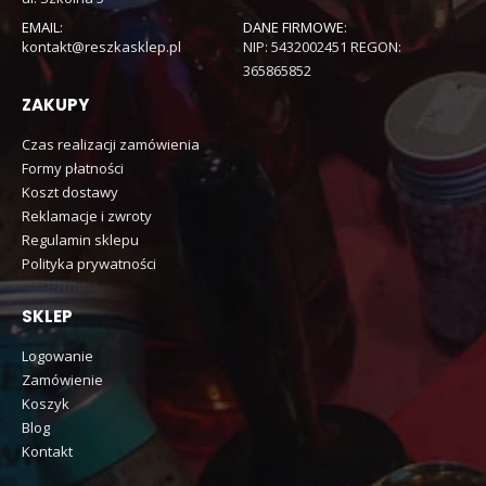
EMAIL:
DANE FIRMOWE:
kontakt@reszkasklep.pl
NIP: 5432002451 REGON:
365865852
ZAKUPY
Czas realizacji zamówienia
Formy płatności
Koszt dostawy
Reklamacje i zwroty
Regulamin sklepu
Polityka prywatności
SKLEP
Logowanie
Zamówienie
Koszyk
Blog
Kontakt