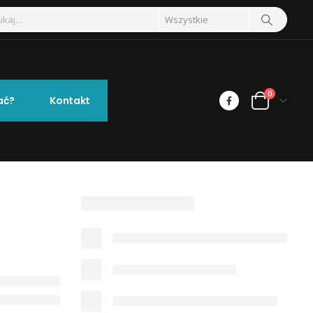
0
ać?
Kontakt