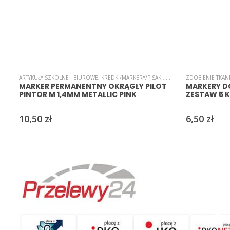
ARTYKUŁY SZKOLNE I BIUROWE
,
KREDKI/MARKERY/PISAKI
,
ZDOBIENIE TKANIN
ZDOBIENIE TKAN
MARKER PERMANENTNY OKRĄGŁY PILOT
MARKERY DO
PINTOR M 1,4MM METALLIC PINK
ZESTAW 5
10,50
zł
6,50
zł