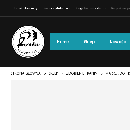
Koszt dostawy
Formy płatności
Regulamin sklepu
Rejestracja
Home
Sklep
Nowości
STRONA GŁÓWNA
SKLEP
ZDOBIENIE TKANIN
MARKER DO TK