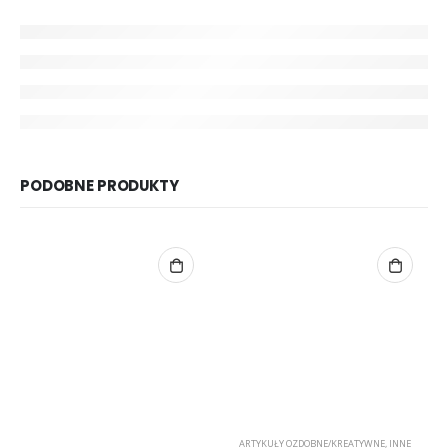
PODOBNE PRODUKTY
ARTYKUŁY OZDOBNE/KREATYWNE
,
INNE