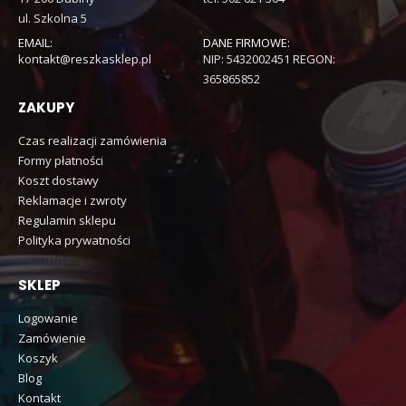
ul. Szkolna 5
EMAIL:
DANE FIRMOWE:
kontakt@reszkasklep.pl
NIP: 5432002451 REGON:
365865852
ZAKUPY
Czas realizacji zamówienia
Formy płatności
Koszt dostawy
Reklamacje i zwroty
Regulamin sklepu
Polityka prywatności
SKLEP
Logowanie
Zamówienie
Koszyk
Blog
Kontakt