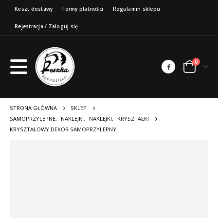
Koszt dostawy
Formy płatności
Regulamin sklepu
Rejestracja / Zaloguj się
0
STRONA GŁÓWNA
SKLEP
SAMOPRZYLEPNE
,
NAKLEJKI
,
NAKLEJKI
,
KRYSZTAŁKI
KRYSZTAŁOWY DEKOR SAMOPRZYLEPNY