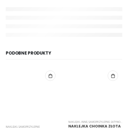
PODOBNE PRODUKTY
NAKLEJKI
,
INNE
,
SAMOPRZYLEPNE
,
SATYNOWE
NAKLEJKA CHOINKA ZŁOTA
NAKLEJKI
,
SAMOPRZYLEPNE