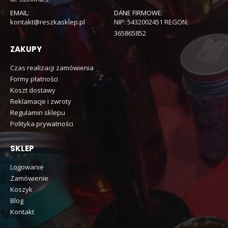
EMAIL:
DANE FIRMOWE:
kontakt@reszkasklep.pl
NIP: 5432002451 REGON:
365865852
ZAKUPY
Czas realizacji zamówienia
Formy płatności
Koszt dostawy
Reklamacje i zwroty
Regulamin sklepu
Polityka prywatności
SKLEP
Logowanie
Zamówienie
Koszyk
Blog
Kontakt