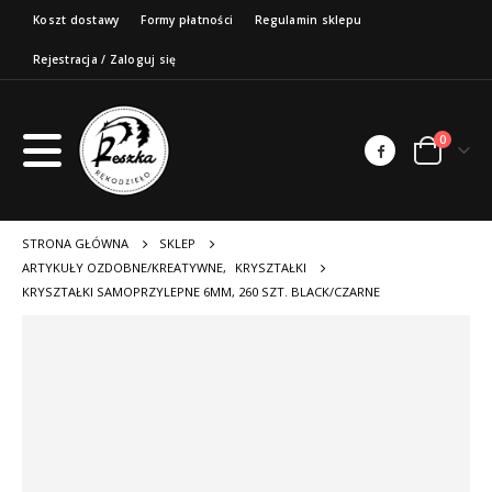
Koszt dostawy
Formy płatności
Regulamin sklepu
Rejestracja / Zaloguj się
0
STRONA GŁÓWNA
SKLEP
ARTYKUŁY OZDOBNE/KREATYWNE
,
KRYSZTAŁKI
KRYSZTAŁKI SAMOPRZYLEPNE 6MM, 260 SZT. BLACK/CZARNE