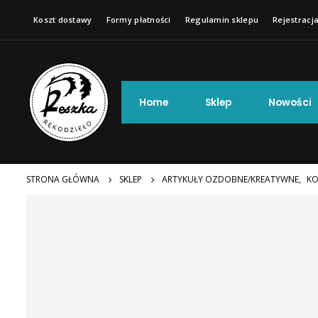
Koszt dostawy
Formy płatności
Regulamin sklepu
Rejestracja
Home
Sklep
Nowości
STRONA GŁÓWNA
SKLEP
ARTYKUŁY OZDOBNE/KREATYWNE
,
KO