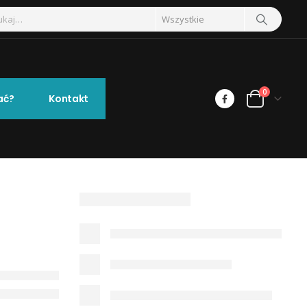
0
ać?
Kontakt