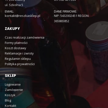
ul. Szkolna 5
EMAIL:
DANE FIRMOWE:
kontakt@reszkasklep.pl
NIP: 5432002451 REGON:
365865852
ZAKUPY
Czas realizacji zamówienia
Formy płatności
Koszt dostawy
Reklamacje i zwroty
Regulamin sklepu
Polityka prywatności
SKLEP
Logowanie
Zamówienie
Koszyk
Blog
Kontakt