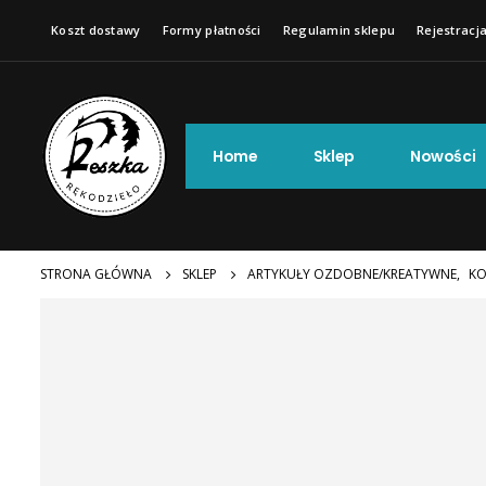
Koszt dostawy
Formy płatności
Regulamin sklepu
Rejestracja
Home
Sklep
Nowości
STRONA GŁÓWNA
SKLEP
ARTYKUŁY OZDOBNE/KREATYWNE
,
KO