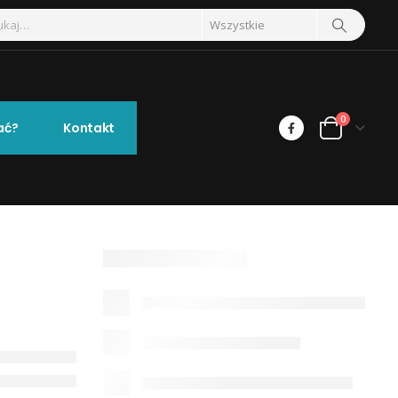
0
ać?
Kontakt