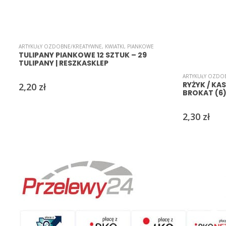
ARTYKUŁY OZDOBNE/KREATYWNE
,
KWIATKI
,
PIANKOWE
TULIPANY PIANKOWE 12 SZTUK – 29
TULIPANY | RESZKASKLEP
ARTYKUŁY OZDO
RYŻYK / KAS
2,20
zł
BROKAT (6)
2,30
zł