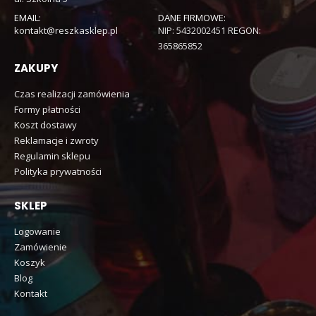
EMAIL:
DANE FIRMOWE:
kontakt@reszkasklep.pl
NIP: 5432002451 REGON:
365865852
ZAKUPY
Czas realizacji zamówienia
Formy płatności
Koszt dostawy
Reklamacje i zwroty
Regulamin sklepu
Polityka prywatności
SKLEP
Logowanie
Zamówienie
Koszyk
Blog
Kontakt