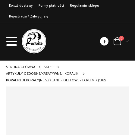
Koszt dostawy
Formy płatności
Regulamin sklepu
Rejestracja / Zaloguj się
0
STRONA GŁÓWNA
SKLEP
ARTYKUŁY OZDOBNE/KREATYWNE
,
KORALIKI
KORALIKI DEKORACYJNE SZKLANE FIOLETOWE / ECRU MIX (102)