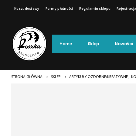
Koszt dostawy
Formy płatności
Regulamin sklepu
Rejestracja
Home
Sklep
Nowości
STRONA GŁÓWNA
SKLEP
ARTYKUŁY OZDOBNE/KREATYWNE
,
KO