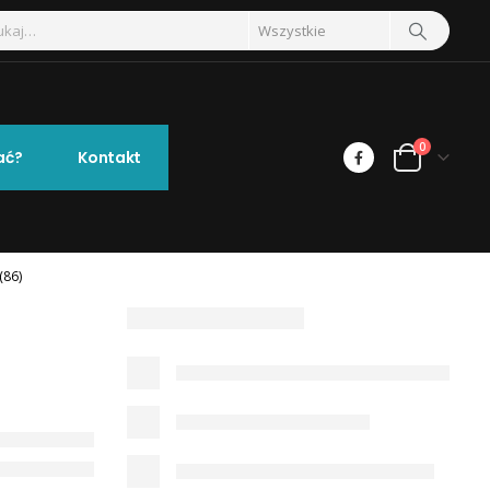
0
ać?
Kontakt
(86)