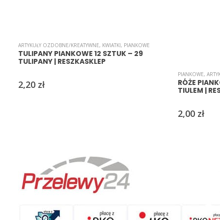
ARTYKUŁY OZDOBNE/KREATYWNE
,
KWIATKI
,
PIANKOWE
TULIPANY PIANKOWE 12 SZTUK – 29
TULIPANY | RESZKASKLEP
PIANKOWE
,
ARTY
RÓŻE PIANK
2,20
zł
TIULEM | R
2,00
zł