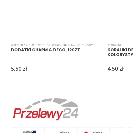
ARTYKUŁY OZDOBNE/KREATYWNE
,
INNE
,
KORALIKI
,
ZAWIESZKI
KORALIKI
DODATKI CHARM & DECO, 12SZT
KORALIKI 
KOLORYST
5,50
zł
4,50
zł