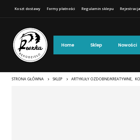
Koszt dostawy
Formy płatności
Regulamin sklepu
Rejestracja
Home
Sklep
Nowości
STRONA GŁÓWNA
SKLEP
ARTYKUŁY OZDOBNE/KREATYWNE
,
KO