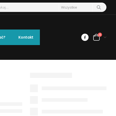
0
ać?
Kontakt