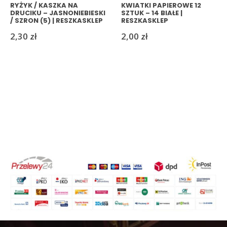
RYŻYK / KASZKA NA
KWIATKI PAPIEROWE 12
DRUCIKU – JASNONIEBIESKI
SZTUK – 14 BIAŁE |
/ SZRON (5) | RESZKASKLEP
RESZKASKLEP
2,30
zł
2,00
zł