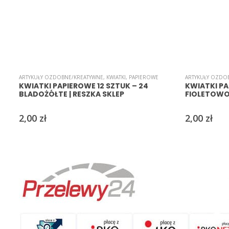
ARTYKUŁY OZDOBNE/KREATYWNE
,
KWIATKI
,
PAPIEROWE
ARTYKUŁY OZDO
KWIATKI PAPIEROWE 12 SZTUK – 24
KWIATKI PA
BLADOŻÓŁTE | RESZKA SKLEP
FIOLETOWO-
2,00
zł
2,00
zł