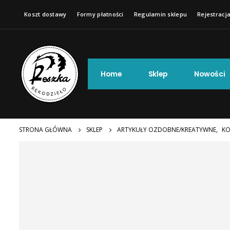
Koszt dostawy
Formy płatności
Regulamin sklepu
Rejestracja
Home
Sklep
Nowości
STRONA GŁÓWNA
SKLEP
ARTYKUŁY OZDOBNE/KREATYWNE
,
KO