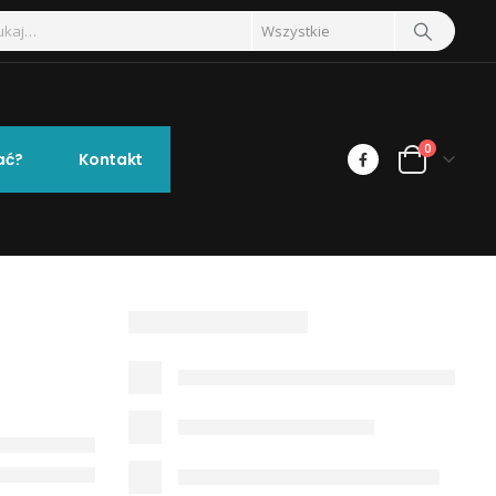
0
ać?
Kontakt