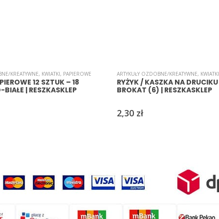
BNE/KREATYWNE
,
KWIATKI
,
PAPIEROWE
ARTYKUŁY OZDOBNE/KREATYWNE
,
KWIATKI
PIEROWE 12 SZTUK – 18
RYŻYK / KASZKA NA DRUCIKU 
BIAŁE | RESZKASKLEP
BROKAT (6) | RESZKASKLEP
2,30
zł