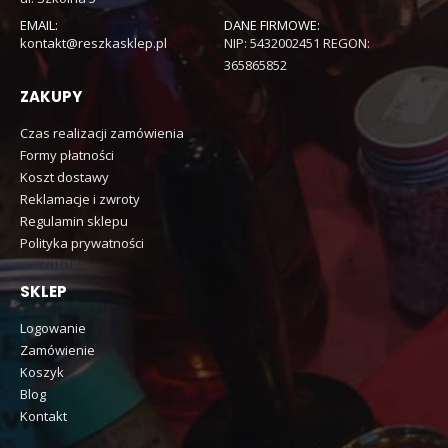
EMAIL:
DANE FIRMOWE:
kontakt@reszkasklep.pl
NIP: 5432002451 REGON:
365865852
ZAKUPY
Czas realizacji zamówienia
Formy płatności
Koszt dostawy
Reklamacje i zwroty
Regulamin sklepu
Polityka prywatności
SKLEP
Logowanie
Zamówienie
Koszyk
Blog
Kontakt