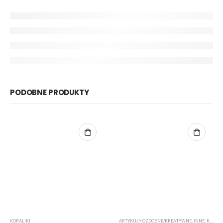
PODOBNE PRODUKTY
KORALIKI
ARTYKUŁY OZDOBNE/KREATYWNE
,
INNE
,
KORALIKI