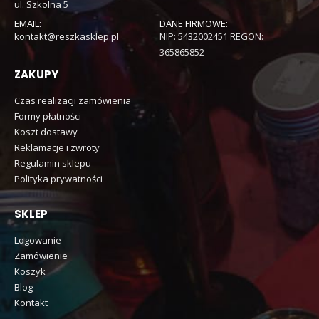
ul. Szkolna 5
EMAIL:
DANE FIRMOWE:
kontakt@reszkasklep.pl
NIP: 5432002451 REGON:
365865852
ZAKUPY
Czas realizacji zamówienia
Formy płatności
Koszt dostawy
Reklamacje i zwroty
Regulamin sklepu
Polityka prywatności
SKLEP
Logowanie
Zamówienie
Koszyk
Blog
Kontakt