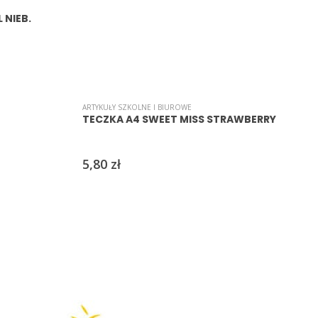
 NIEB.
ARTYKUŁY SZKOLNE I BIUROWE
TECZKA A4 SWEET MISS STRAWBERRY
5,80
zł
B