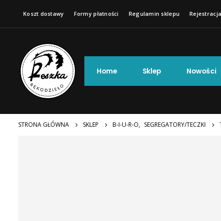
Koszt dostawy
Formy płatności
Regulamin sklepu
Rejestracja
Home
Sklep
Nowości
STRONA GŁÓWNA
SKLEP
B-I-U-R-O
,
SEGREGATORY/TECZKI