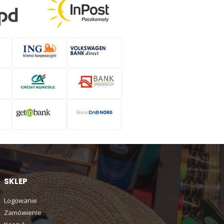
SKLEP
Logowanie
Zamówienie