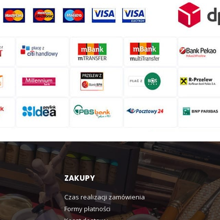
ZAKUPY
Czas realizacji zamówienia
Formy płatności