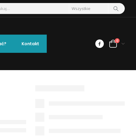
0
ać?
Kontakt