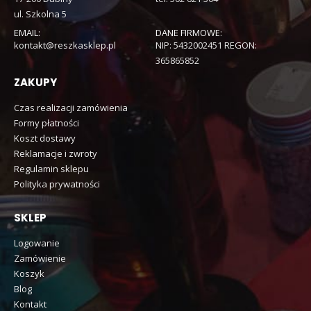
ul. Szkolna 5
EMAIL:
DANE FIRMOWE:
kontakt@reszkasklep.pl
NIP: 5432002451 REGON:
365865852
ZAKUPY
Czas realizacji zamówienia
Formy płatności
Koszt dostawy
Reklamacje i zwroty
Regulamin sklepu
Polityka prywatności
SKLEP
Logowanie
Zamówienie
Koszyk
Blog
Kontakt