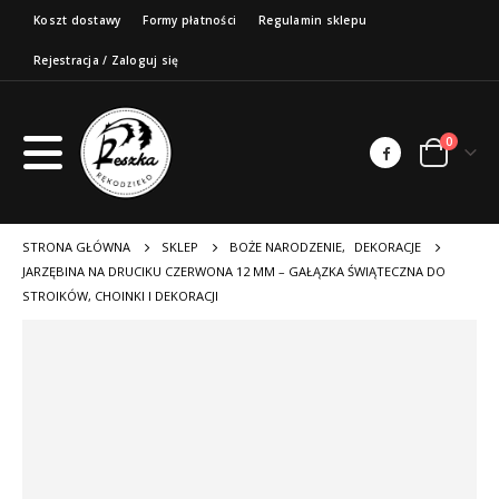
Koszt dostawy
Formy płatności
Regulamin sklepu
Rejestracja / Zaloguj się
0
STRONA GŁÓWNA
SKLEP
BOŻE NARODZENIE
,
DEKORACJE
JARZĘBINA NA DRUCIKU CZERWONA 12 MM – GAŁĄZKA ŚWIĄTECZNA DO
STROIKÓW, CHOINKI I DEKORACJI