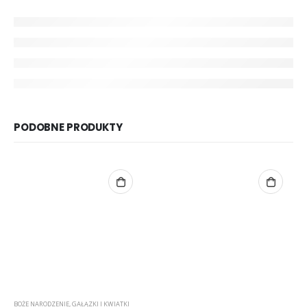
PODOBNE PRODUKTY
BOŻE NARODZENIE
,
GAŁĄZKI I KWIATKI