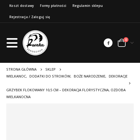
Koszt dostawy
Formy płatności
Regulamin sklepu
Rejestracja / Zaloguj się
0
STRONA GŁÓWNA
SKLEP
WIELKANOC
,
DODATKI DO STROIKÓW
,
BOŻE NARODZENIE
,
DEKORACJE
GRZYBEK FLOKOWANY 10,5 CM – DEKORACJA FLORYSTYCZNA, OZDOBA
WIELKANOCNA