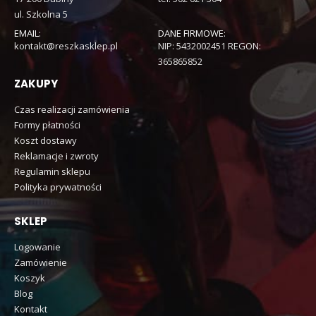
ul. Szkolna 5
EMAIL:
DANE FIRMOWE:
kontakt@reszkasklep.pl
NIP: 5432002451 REGON:
365865852
ZAKUPY
Czas realizacji zamówienia
Formy płatności
Koszt dostawy
Reklamacje i zwroty
Regulamin sklepu
Polityka prywatności
SKLEP
Logowanie
Zamówienie
Koszyk
Blog
Kontakt