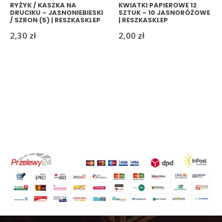
RYŻYK / KASZKA NA
KWIATKI PAPIEROWE 12
DRUCIKU – JASNONIEBIESKI
SZTUK – 10 JASNORÓŻOWE
/ SZRON (5) | RESZKASKLEP
| RESZKASKLEP
2,30
zł
2,00
zł