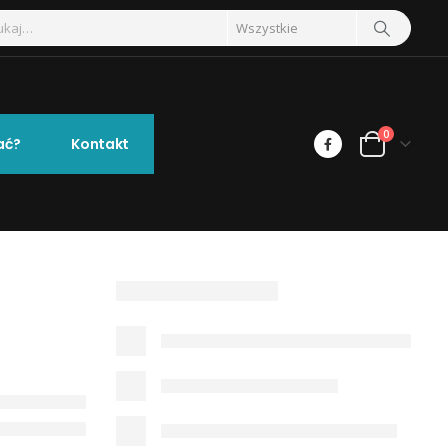
0
ać?
Kontakt