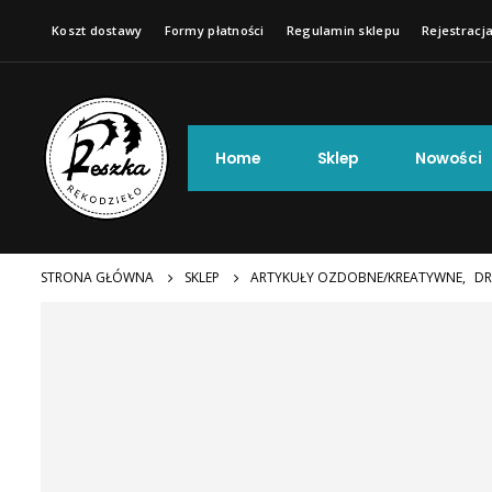
Koszt dostawy
Formy płatności
Regulamin sklepu
Rejestracja
Home
Sklep
Nowości
STRONA GŁÓWNA
SKLEP
ARTYKUŁY OZDOBNE/KREATYWNE
,
DR