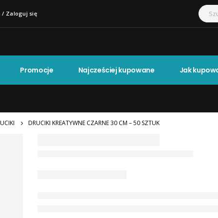
 / Zaloguj się
Promocje
Najcześciej kupowane
Jak kupow
UCIKI
DRUCIKI KREATYWNE CZARNE 30 CM – 50 SZTUK