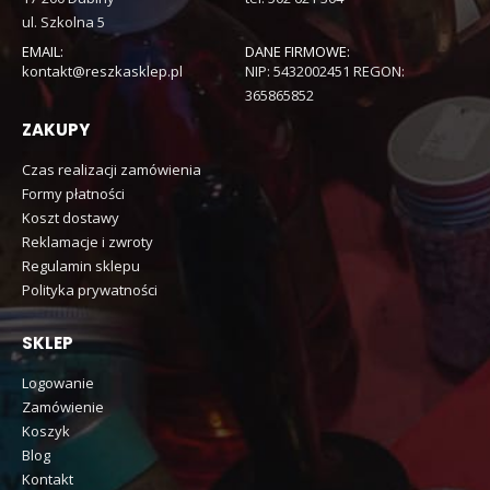
ul. Szkolna 5
EMAIL:
DANE FIRMOWE:
kontakt@reszkasklep.pl
NIP: 5432002451 REGON:
365865852
ZAKUPY
Czas realizacji zamówienia
Formy płatności
Koszt dostawy
Reklamacje i zwroty
Regulamin sklepu
Polityka prywatności
SKLEP
Logowanie
Zamówienie
Koszyk
Blog
Kontakt