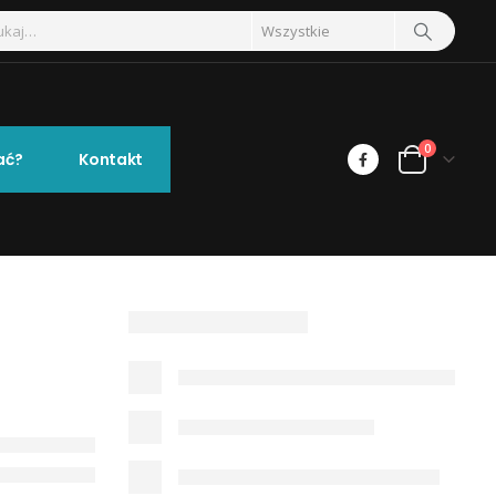
0
ać?
Kontakt