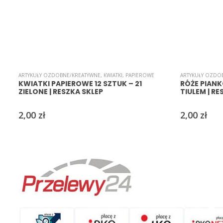
ARTYKUŁY OZDOBNE/KREATYWNE
,
KWIATKI
,
PAPIEROWE
ARTYKUŁY OZDO
KWIATKI PAPIEROWE 12 SZTUK – 21
RÓŻE PIANK
ZIELONE | RESZKA SKLEP
TIULEM | R
2,00
zł
2,00
zł