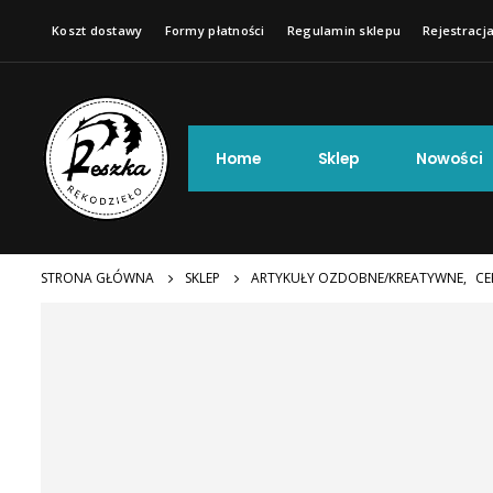
Koszt dostawy
Formy płatności
Regulamin sklepu
Rejestracja
Home
Sklep
Nowości
STRONA GŁÓWNA
SKLEP
ARTYKUŁY OZDOBNE/KREATYWNE
,
CE