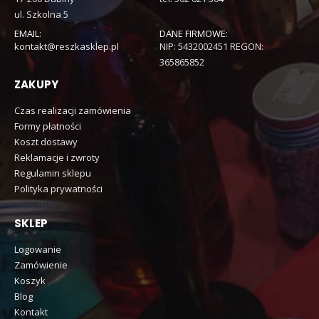
ul. Szkolna 5
EMAIL:
DANE FIRMOWE:
kontakt@reszkasklep.pl
NIP: 5432002451 REGON:
365865852
ZAKUPY
Czas realizacji zamówienia
Formy płatności
Koszt dostawy
Reklamacje i zwroty
Regulamin sklepu
Polityka prywatności
SKLEP
Logowanie
Zamówienie
Koszyk
Blog
Kontakt