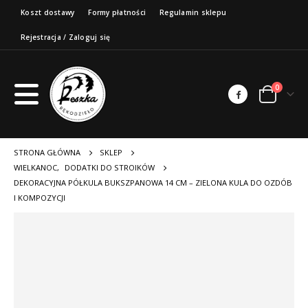
Koszt dostawy
Formy płatności
Regulamin sklepu
Rejestracja / Zaloguj się
0
STRONA GŁÓWNA
SKLEP
WIELKANOC
,
DODATKI DO STROIKÓW
DEKORACYJNA PÓŁKULA BUKSZPANOWA 14 CM – ZIELONA KULA DO OZDÓB
I KOMPOZYCJI