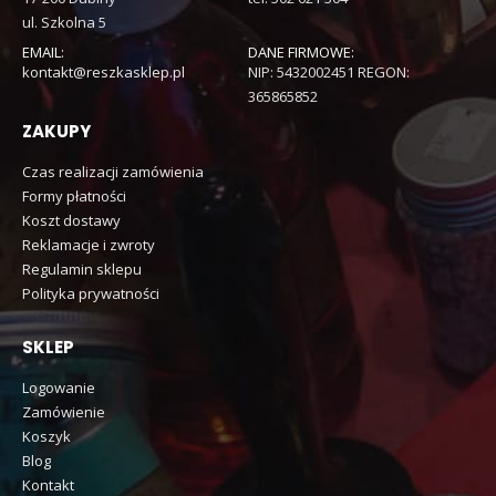
ul. Szkolna 5
EMAIL:
DANE FIRMOWE:
kontakt@reszkasklep.pl
NIP: 5432002451 REGON:
365865852
ZAKUPY
Czas realizacji zamówienia
Formy płatności
Koszt dostawy
Reklamacje i zwroty
Regulamin sklepu
Polityka prywatności
SKLEP
Logowanie
Zamówienie
Koszyk
Blog
Kontakt