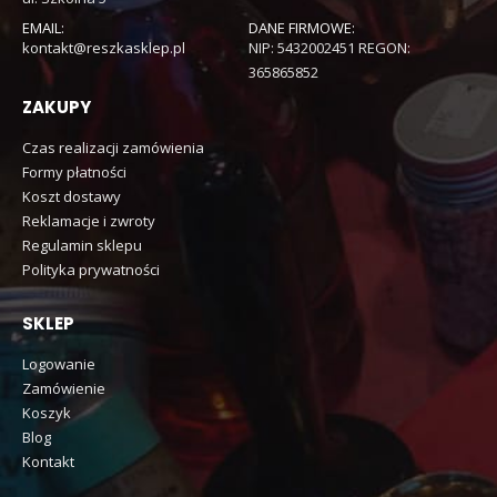
EMAIL:
DANE FIRMOWE:
kontakt@reszkasklep.pl
NIP: 5432002451 REGON:
365865852
ZAKUPY
Czas realizacji zamówienia
Formy płatności
Koszt dostawy
Reklamacje i zwroty
Regulamin sklepu
Polityka prywatności
SKLEP
Logowanie
Zamówienie
Koszyk
Blog
Kontakt