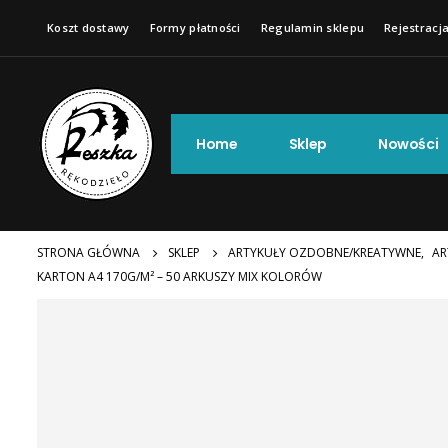
Koszt dostawy
Formy płatności
Regulamin sklepu
Rejestracja
Home
Sklep
Nowości
STRONA GŁÓWNA
SKLEP
ARTYKUŁY OZDOBNE/KREATYWNE
,
AR
KARTON A4 170G/M² – 50 ARKUSZY MIX KOLORÓW