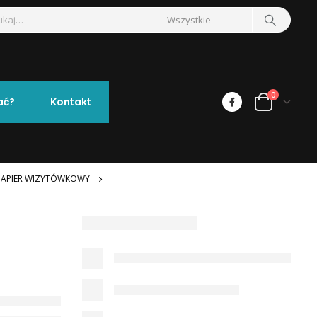
0
ać?
Kontakt
PAPIER WIZYTÓWKOWY