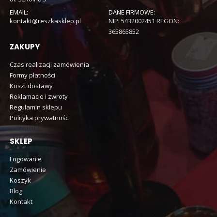
EMAIL:
DANE FIRMOWE:
kontakt@reszkasklep.pl
NIP: 5432002451 REGON:
365865852
ZAKUPY
Czas realizacji zamówienia
Formy płatności
Koszt dostawy
Reklamacje i zwroty
Regulamin sklepu
Polityka prywatności
SKLEP
Logowanie
Zamówienie
Koszyk
Blog
Kontakt