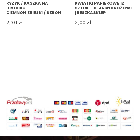
RYŻYK / KASZKA NA
KWIATKI PAPIEROWE 12
DRUCIKU –
SZTUK – 10 JASNORÓŻOWE
CIEMNONIEBIESKI / SZRON
| RESZKASKLEP
(4) | RESZKASKLEP
2,30
zł
2,00
zł