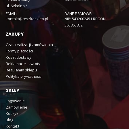
ul. Szkolna 5
EMAIL:
DANE FIRMOWE:
kontakt@reszkasklep.pl
NIP: 5432002451 REGON:
365865852
ZAKUPY
Czas realizacji zamówienia
Formy płatności
Koszt dostawy
Reklamacje i zwroty
Regulamin sklepu
Polityka prywatności
SKLEP
Logowanie
Zamówienie
Koszyk
Blog
Kontakt