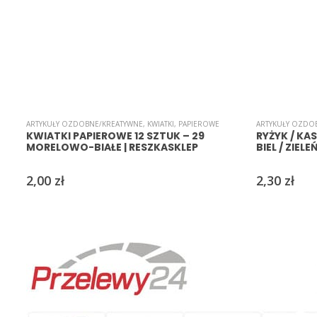
ARTYKUŁY OZDOBNE/KREATYWNE
,
KWIATKI
,
PAPIEROWE
ARTYKUŁY OZDO
KWIATKI PAPIEROWE 12 SZTUK – 29
RYŻYK / KA
MORELOWO-BIAŁE | RESZKASKLEP
BIEL / ZIELE
2,00
zł
2,30
zł