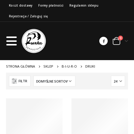
Koszt dostawy
Formy płatności
Regulamin sklepu
Rejestracja / Zaloguj się
0
STRONA GŁÓWNA
SKLEP
B-I-U-R-O
DRUKI
FILTR